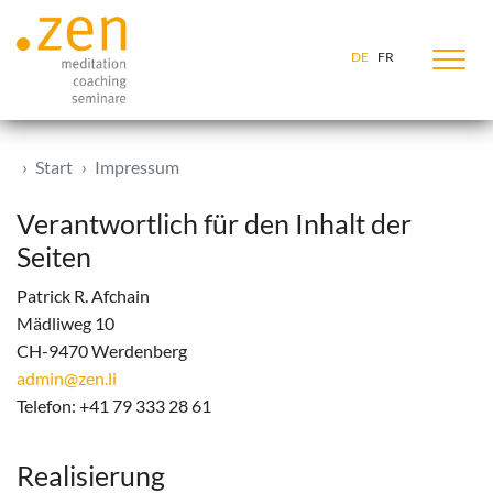
Zum Inhalt springen
DE
FR
Start
Impressum
Verantwortlich für den Inhalt der
Seiten
Patrick R. Afchain
Mädliweg 10
CH-9470 Werdenberg
admin@zen.li
Telefon: +
41 79 333 28 61
Realisierung